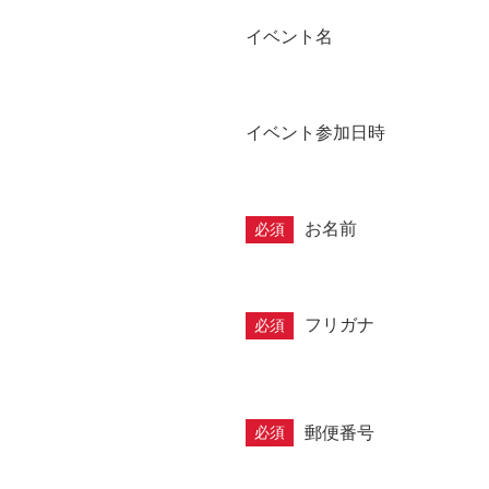
イベント名
イベント参加日時
お名前
必須
フリガナ
必須
郵便番号
必須