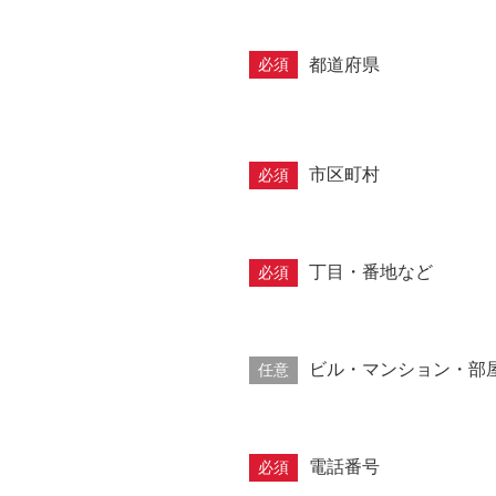
都道府県
必須
市区町村
必須
丁目・番地など
必須
ビル・マンション・部
任意
電話番号
必須