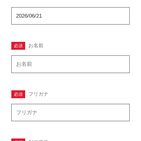
お名前
必須
フリガナ
必須