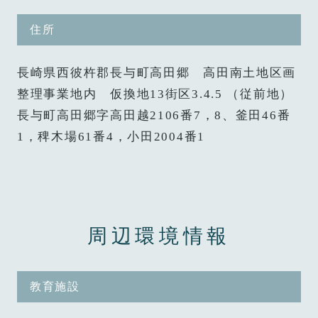
住所
長崎県西彼杵郡長与町高田郷 高田南土地区画
整理事業地内 仮換地13街区3.4.5 （従前地）
長与町高田郷字高田越2106番7，8、釜田46番
1，稗木場61番4，小田2004番1
周辺環境情報
教育施設