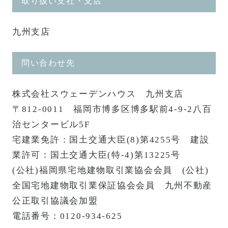
取り扱い支社・支店
九州支店
問い合わせ先
株式会社スウェーデンハウス 九州支店
〒812-0011 福岡市博多区博多駅前4-9-2八百
治センタービル5F
宅建業免許：国土交通大臣(8)第4255号 建設
業許可：国土交通大臣(特-4)第13225号
(公社)福岡県宅地建物取引業協会会員 (公社)
全国宅地建物取引業保証協会会員 九州不動産
公正取引協議会加盟
電話番号：0120-934-625