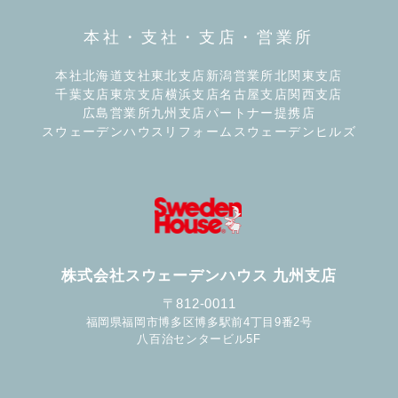
本社・支社・支店・営業所
本社
北海道支社
東北支店
新潟営業所
北関東支店
千葉支店
東京支店
横浜支店
名古屋支店
関西支店
広島営業所
九州支店
パートナー提携店
スウェーデンハウスリフォーム
スウェーデンヒルズ
株式会社スウェーデンハウス 九州支店
〒812-0011
福岡県福岡市博多区博多駅前4丁目9番2号
八百治センタービル5F