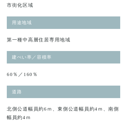
市街化区域
用途地域
第一種中高層住居専用地域
建ぺい率／容積率
60％／160％
道路
北側公道幅員約6ｍ、東側公道幅員約4ｍ、南側
幅員約4ｍ