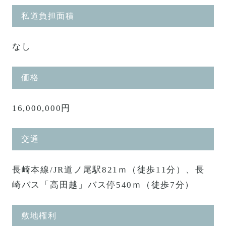
私道負担面積
なし
価格
16,000,000円
交通
長崎本線/JR道ノ尾駅821ｍ（徒歩11分）、長
崎バス「高田越」バス停540ｍ（徒歩7分）
敷地権利