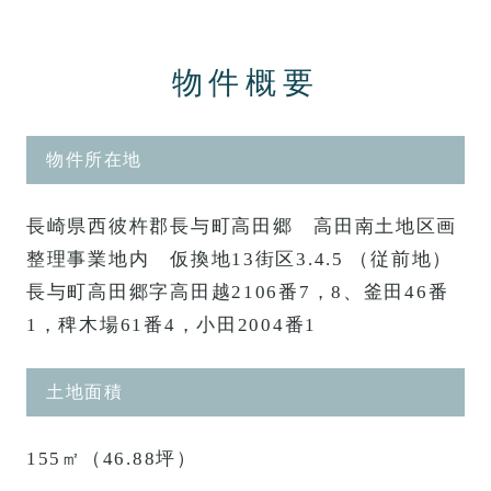
物件概要
物件所在地
長崎県西彼杵郡長与町高田郷 高田南土地区画
整理事業地内 仮換地13街区3.4.5 （従前地）
長与町高田郷字高田越2106番7，8、釜田46番
1，稗木場61番4，小田2004番1
土地面積
155㎡（46.88坪）