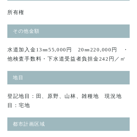
所有権
その他金額
水道加入金13㎜55,000円 20㎜220,000円 ・
他検査手数料・下水道受益者負担金242円／㎡
地目
登記地目：田、原野、山林、雑種地 現況地
目：宅地
都市計画区域