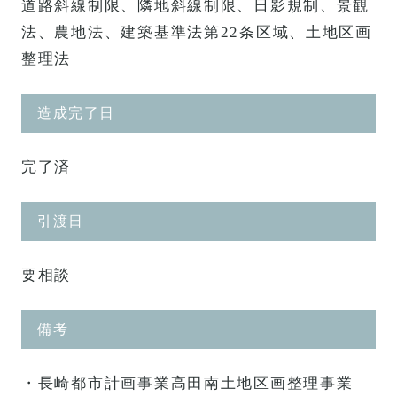
道路斜線制限、隣地斜線制限、日影規制、景観
法、農地法、建築基準法第22条区域、土地区画
整理法
造成完了日
完了済
引渡日
要相談
備考
・長崎都市計画事業高田南土地区画整理事業