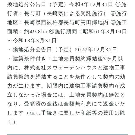
換地処分公告日（予定）令和9年12月31日 ①施
行者：長与町（長崎県による受託施行） ②施行
地区：長崎県西彼杵郡長与町高田郷地内 ③施工
面積：約49.8ha ④施行期間：昭和61年8月10日
～令和13年3月31日
・換地処分公告日（予定）2027年12月31日
・建築条件付き：土地売買契約締結後3ヶ月以
内に、株式会社スウェーデンハウスと建物工事
請負契約を締結することを条件として契約の効
力が生じます。期限内に建物工事請負契約が成
立しなかった場合には、土地売買契約は無効と
なり、受領済の金銭は全額無利息にて返金いた
します（但し手続きに要した印紙等の費用は除
く）