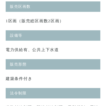
販売区画数
1区画（販売総区画数2区画）
設備等
電力供給有、公共上下水道
販売形態
建築条件付き
法令制限