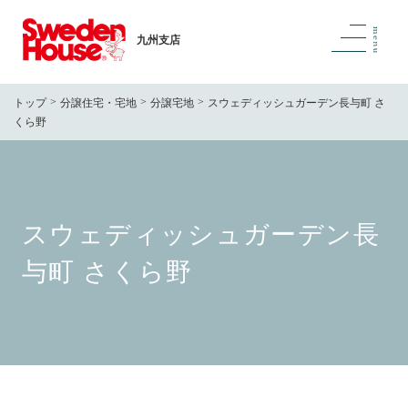
九州支店
トップ
分譲住宅・宅地
分譲宅地
スウェディッシュガーデン長与町 さ
くら野
スウェディッシュガーデン長
与町 さくら野