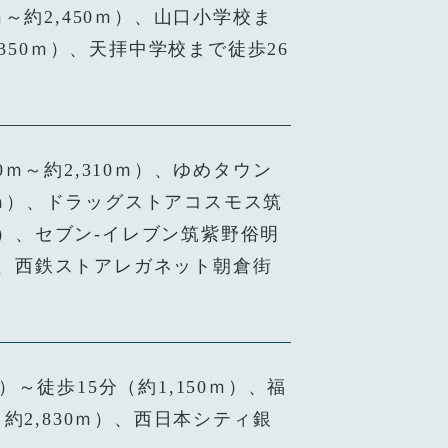
ｍ～約2,450ｍ）、山口小学校ま
,350ｍ）、天拝中学校まで徒歩26
）
0ｍ～約2,310ｍ）、ゆめタウン
60ｍ）、ドラッグストアコスモス筑
0ｍ）、セブン-イレブン筑紫野俗明
0ｍ）、西鉄ストアレガネット朝倉街
～徒歩15分（約1,150ｍ）、福
～約2,830ｍ）、西日本シティ銀