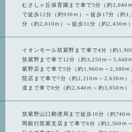
むさしヶ丘保育園まで車で5分（約2,040
で徒歩12分（約930ｍ）～徒歩17分（約1
分（約2,010ｍ）～徒歩31分（約2,430ｍ
イオンモール筑紫野まで車で4分（約1,90
筑紫野まで車で12分（約3,250ｍ～3,6
紫野店まで車で5分（約1,960ｍ～2,38
院店まで車で7分（約2,210ｍ～2,63
道まで車で8分（約2,640ｍ～約3,050ｍ）
筑紫野山口郵便局まで徒歩10分（約740ｍ）
岡銀行筑紫支店まで車で6分（約2,560ｍ