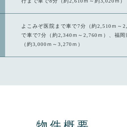
行まで車で8分（約2,610ｍ～約3,020ｍ）
よこみぞ医院まで車で7分（約2,510ｍ～
で車で7分（約2,340ｍ～2,760ｍ）、
（約3,000ｍ～3,270ｍ）
物件概要