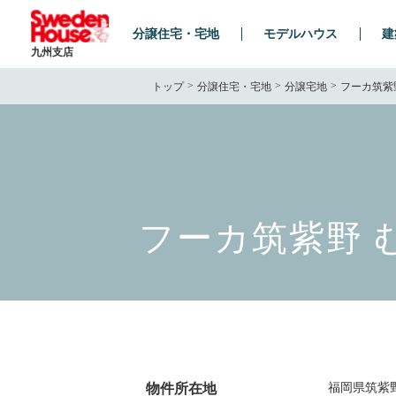
分譲住宅・宅地
モデルハウス
建
九州支店
トップ
分譲住宅・宅地
分譲宅地
フーカ筑紫
フーカ筑紫野 
物件所在地
福岡県筑紫野