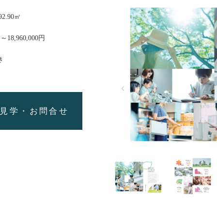
92.90㎡
円～18,960,000円
き
見学・お問合せ