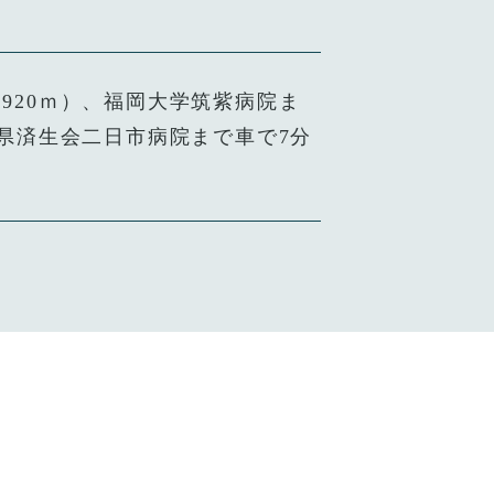
2,920ｍ）、福岡大学筑紫病院ま
福岡県済生会二日市病院まで車で7分