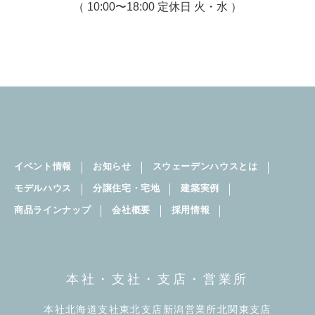
（ 10:00〜18:00 定休日 火・水 ）
イベント情報
お知らせ
スウェーデンハウスとは
モデルハウス
分譲住宅・宅地
建築実例
商品ラインナップ
会社概要
採用情報
本社・支社・支店・営業所
本社
北海道支社
東北支店
新潟営業所
北関東支店