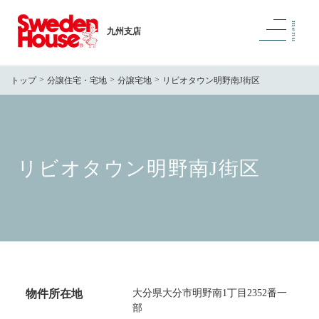
九州支店
トップ
分譲住宅・宅地
分譲宅地
リビオタウン明野南J街区
リビオタウン明野南J街区
物件所在地
大分県大分市明野南1丁目2352番一
部