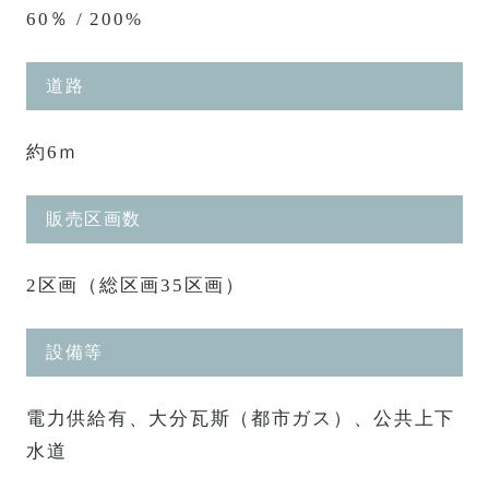
60％ / 200%
道路
約6ｍ
販売区画数
2区画（総区画35区画）
設備等
電力供給有、大分瓦斯（都市ガス）、公共上下
水道