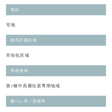
地目
宅地
都市計画区域
市街化区域
用途地域
第1種中高層住居専用地域
建ぺい率／容積率