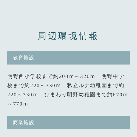
周辺環境情報
教育施設
明野西小学校まで約200ｍ～320ｍ 明野中学
校まで約220～330ｍ 私立ルナ幼稚園まで約
220～330ｍ ひまわり明野幼稚園まで約670ｍ
～770ｍ
商業施設