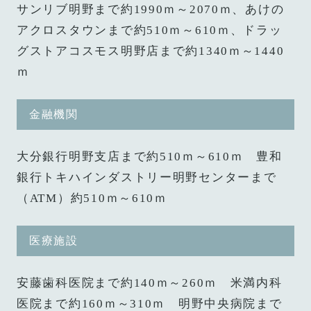
サンリブ明野まで約1990ｍ～2070ｍ、あけの
アクロスタウンまで約510ｍ～610ｍ、ドラッ
グストアコスモス明野店まで約1340ｍ～1440
ｍ
金融機関
大分銀行明野支店まで約510ｍ～610ｍ 豊和
銀行トキハインダストリー明野センターまで
（ATM）約510ｍ～610ｍ
医療施設
安藤歯科医院まで約140ｍ～260ｍ 米満内科
医院まで約160ｍ～310ｍ 明野中央病院まで