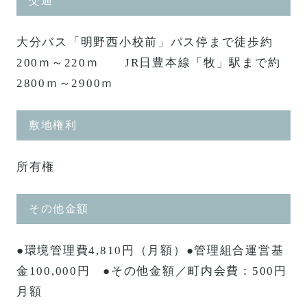
交通
大分バス「明野西小校前」パス停まで徒歩約
200ｍ～220ｍ JR日豊本線「牧」駅まで約
2800ｍ～2900ｍ
敷地権利
所有権
その他金額
●環境管理費4,810円（月額）●管理組合運営基
金100,000円 ●その他金額／町内会費：500円
月額