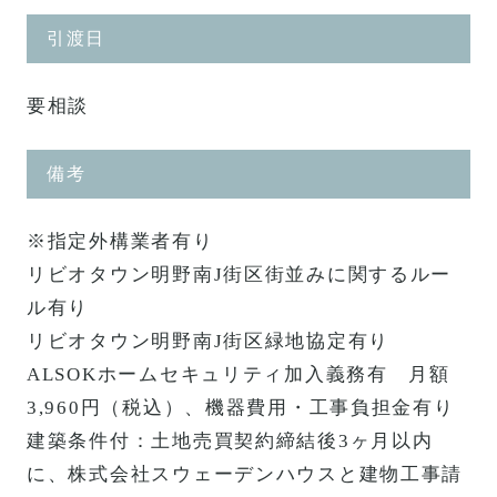
引渡日
要相談
備考
※指定外構業者有り
リビオタウン明野南J街区街並みに関するルー
ル有り
リビオタウン明野南J街区緑地協定有り
ALSOKホームセキュリティ加入義務有 月額
3,960円（税込）、機器費用・工事負担金有り
建築条件付：土地売買契約締結後3ヶ月以内
に、株式会社スウェーデンハウスと建物工事請