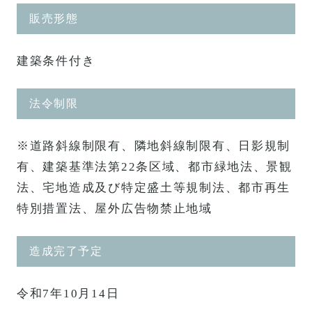
販売形態
建築条件付き
法令制限
※道路斜線制限有、隣地斜線制限有、日影規制
有、建築基準法第22条区域、都市緑地法、景観
法、宅地造成及び特定盛土等規制法、都市再生
特別措置法、屋外広告物禁止地域
造成完了予定
令和7年10月14日