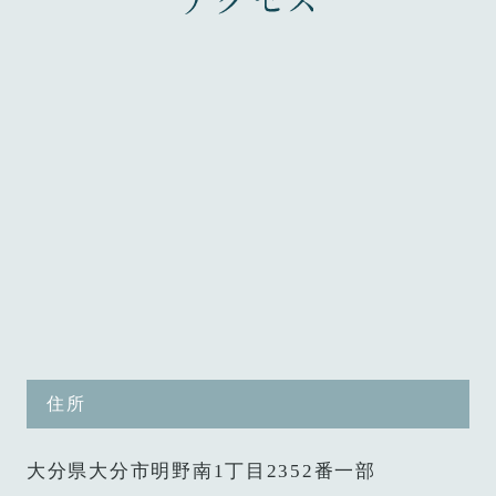
住所
大分県大分市明野南1丁目2352番一部