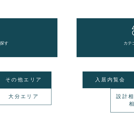
で探す
カテ
その他エリア
入居内覧会
大分エリア
設計相