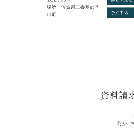
場所 佐賀県三養基郡基
予約申込
山町
資料請
何かご