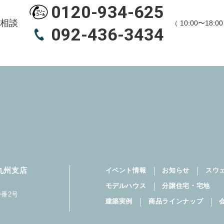
0120-934-625
相談
（ 10:00〜18:
092-436-3434
九州支店
イベント情報
お知らせ
スウ
モデルハウス
分譲住宅・宅地
番2号
建築実例
商品ラインナップ