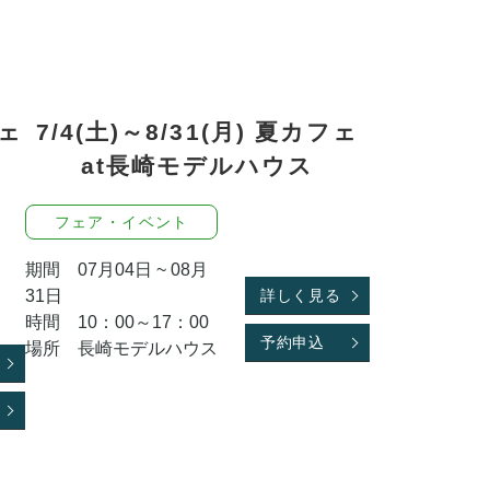
フェ
7/4(土)～8/31(月) 夏カフェ
：
at長崎モデルハウス
）
フェア・イベント
期間 07月04日 ~ 08月
31日
詳しく見る
時間 10：00～17：00
予約申込
場所 長崎モデルハウス