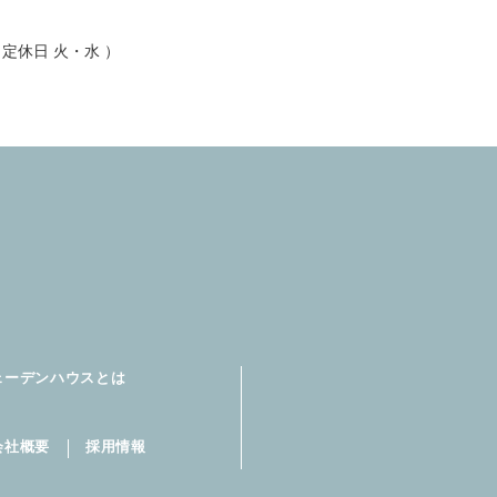
00 定休日 火・水 ）
ェーデンハウスとは
会社概要
採用情報