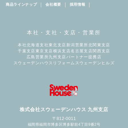
商品ラインナップ
会社概要
採用情報
本社・支社・支店・営業所
本社
北海道支社
東北支店
新潟営業所
北関東支店
千葉支店
東京支店
横浜支店
名古屋支店
関西支店
広島営業所
九州支店
パートナー提携店
スウェーデンハウスリフォーム
スウェーデンヒルズ
株式会社スウェーデンハウス 九州支店
〒812-0011
福岡県福岡市博多区博多駅前4丁目9番2号