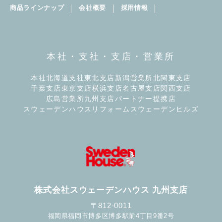
商品ラインナップ
会社概要
採用情報
本社・支社・支店・営業所
本社
北海道支社
東北支店
新潟営業所
北関東支店
千葉支店
東京支店
横浜支店
名古屋支店
関西支店
広島営業所
九州支店
パートナー提携店
スウェーデンハウスリフォーム
スウェーデンヒルズ
株式会社スウェーデンハウス 九州支店
〒812-0011
福岡県福岡市博多区博多駅前4丁目9番2号