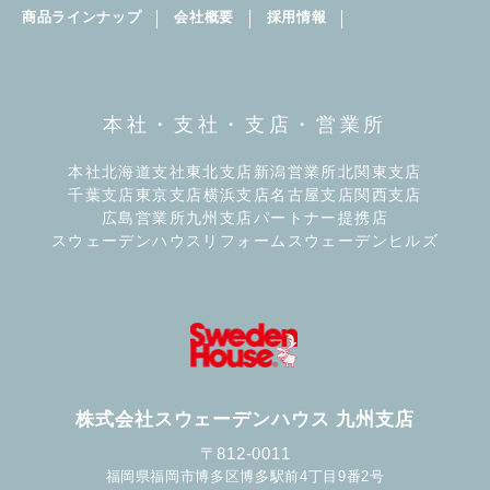
商品ラインナップ
会社概要
採用情報
本社・支社・支店・営業所
本社
北海道支社
東北支店
新潟営業所
北関東支店
千葉支店
東京支店
横浜支店
名古屋支店
関西支店
広島営業所
九州支店
パートナー提携店
スウェーデンハウスリフォーム
スウェーデンヒルズ
株式会社スウェーデンハウス 九州支店
〒812-0011
福岡県福岡市博多区博多駅前4丁目9番2号