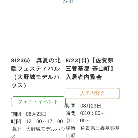
談会
8/23㈰ 真夏の北
8/23(日)【佐賀県
欧フェスティバル
三養基郡 基山町】
（大野城モデルハ
入居者内覧会
ウス）
入居内覧会
フェア・イベント
期間 08月23日
時間 ➀10：00～
期間 08月23日
➁11：00～
時間 12：00～17：00
場所 佐賀県三養基郡基
場所 大野城モデルハウ
山町
ス