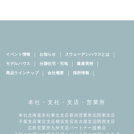
イベント情報
お知らせ
スウェーデンハウスとは
モデルハウス
分譲住宅・宅地
建築実例
商品ラインナップ
会社概要
採用情報
本社・支社・支店・営業所
本社
北海道支社
東北支店
新潟営業所
北関東支店
千葉支店
東京支店
横浜支店
名古屋支店
関西支店
広島営業所
九州支店
パートナー提携店