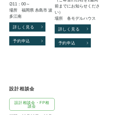
➁11：00～
前までにお知らせくださ
場所 福岡県 糸島市 波
い）
多江南
場所 各モデルハウス
詳しく見る
詳しく見る
予約申込
予約申込
設計相談会
設計相談会・FP相
談会