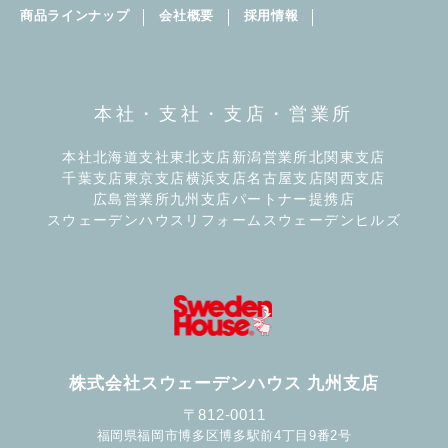
商品ラインナップ
会社概要
採用情報
本社・支社・支店・営業所
本社
北海道支社
東北支店
新潟営業所
北関東支店
千葉支店
東京支店
横浜支店
名古屋支店
関西支店
広島営業所
九州支店
パートナー提携店
スウェーデンハウスリフォーム
スウェーデンヒルズ
株式会社スウェーデンハウス 九州支店
〒812-0011
福岡県福岡市博多区博多駅前4丁目9番2号