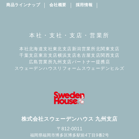
商品ラインナップ
会社概要
採用情報
本社・支社・支店・営業所
本社
北海道支社
東北支店
新潟営業所
北関東支店
千葉支店
東京支店
横浜支店
名古屋支店
関西支店
広島営業所
九州支店
パートナー提携店
スウェーデンハウスリフォーム
スウェーデンヒルズ
株式会社スウェーデンハウス 九州支店
〒812-0011
福岡県福岡市博多区博多駅前4丁目9番2号