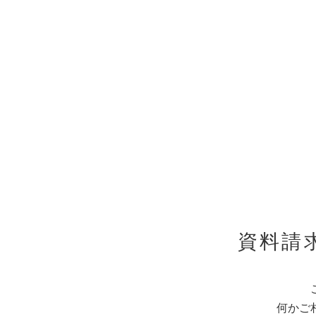
資料請
何かご