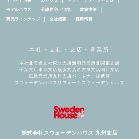
モデルハウス
分譲住宅・宅地
建築実例
商品ラインナップ
会社概要
採用情報
本社・支社・支店・営業所
本社
北海道支社
東北支店
新潟営業所
北関東支店
千葉支店
東京支店
横浜支店
名古屋支店
関西支店
広島営業所
九州支店
パートナー提携店
スウェーデンハウスリフォーム
スウェーデンヒルズ
株式会社スウェーデンハウス 九州支店