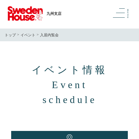
九州支店
トップ
イベント
入居内覧会
イベント情報
Event
schedule