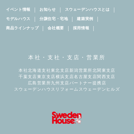
イベント情報
お知らせ
スウェーデンハウスとは
モデルハウス
分譲住宅・宅地
建築実例
商品ラインナップ
会社概要
採用情報
本社・支社・支店・営業所
本社
北海道支社
東北支店
新潟営業所
北関東支店
千葉支店
東京支店
横浜支店
名古屋支店
関西支店
広島営業所
九州支店
パートナー提携店
スウェーデンハウスリフォーム
スウェーデンヒルズ