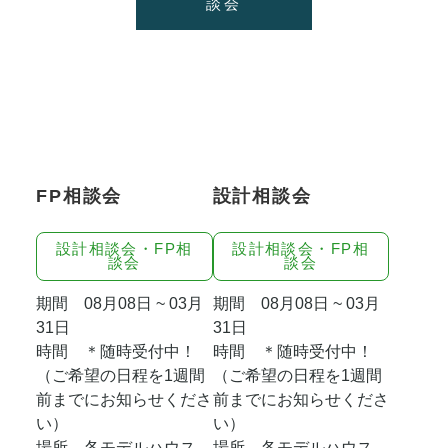
談会
FP相談会
設計相談会
設計相談会・FP相
設計相談会・FP相
談会
談会
期間 08月08日 ~ 03月
期間 08月08日 ~ 03月
31日
31日
時間 ＊随時受付中！
時間 ＊随時受付中！
（ご希望の日程を1週間
（ご希望の日程を1週間
前までにお知らせくださ
前までにお知らせくださ
い）
い）
場所 各モデルハウス
場所 各モデルハウス