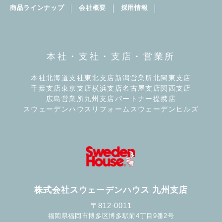
商品ラインナップ
会社概要
採用情報
本社・支社・支店・営業所
本社
北海道支社
東北支店
新潟営業所
北関東支店
千葉支店
東京支店
横浜支店
名古屋支店
関西支店
広島営業所
九州支店
パートナー提携店
スウェーデンハウスリフォーム
スウェーデンヒルズ
株式会社スウェーデンハウス 九州支店
〒812-0011
福岡県福岡市博多区博多駅前4丁目9番2号